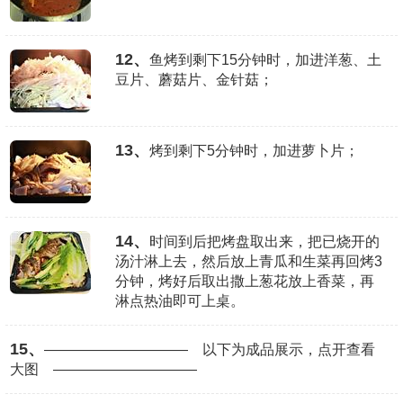
12、
鱼烤到剩下15分钟时，加进洋葱、土
豆片、蘑菇片、金针菇；
13、
烤到剩下5分钟时，加进萝卜片；
14、
时间到后把烤盘取出来，把已烧开的
汤汁淋上去，然后放上青瓜和生菜再回烤3
分钟，烤好后取出撒上葱花放上香菜，再
淋点热油即可上桌。
15、
—————————— 以下为成品展示，点开查看
大图 ——————————