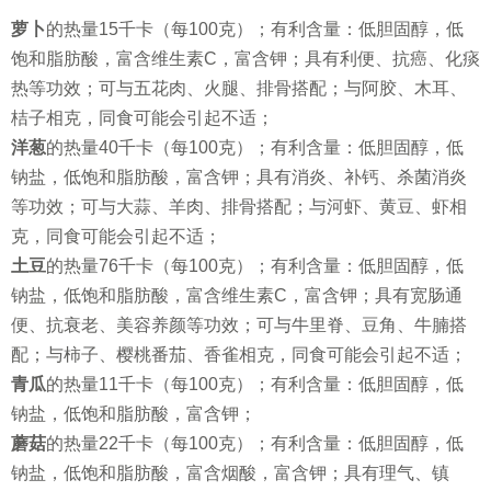
萝卜
的热量15千卡（每100克）；有利含量：低胆固醇，低
饱和脂肪酸，富含维生素C，富含钾；具有利便、抗癌、化痰
热等功效；可与五花肉、火腿、排骨搭配；与阿胶、木耳、
桔子相克，同食可能会引起不适；
洋葱
的热量40千卡（每100克）；有利含量：低胆固醇，低
钠盐，低饱和脂肪酸，富含钾；具有消炎、补钙、杀菌消炎
等功效；可与大蒜、羊肉、排骨搭配；与河虾、黄豆、虾相
克，同食可能会引起不适；
土豆
的热量76千卡（每100克）；有利含量：低胆固醇，低
钠盐，低饱和脂肪酸，富含维生素C，富含钾；具有宽肠通
便、抗衰老、美容养颜等功效；可与牛里脊、豆角、牛腩搭
配；与柿子、樱桃番茄、香雀相克，同食可能会引起不适；
青瓜
的热量11千卡（每100克）；有利含量：低胆固醇，低
钠盐，低饱和脂肪酸，富含钾；
蘑菇
的热量22千卡（每100克）；有利含量：低胆固醇，低
钠盐，低饱和脂肪酸，富含烟酸，富含钾；具有理气、镇