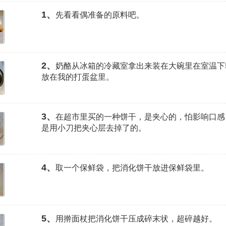
1、
先看看偶准备的原料吧。
2、
奶酪从冰箱的冷藏室拿出来装在大碗里在室温下
放在我的打蛋盆里。
3、
在超市里买的一种饼干，是夹心的，怕影响口感
是用小刀把夹心层去掉了的。
4、
取一个保鲜袋，把消化饼干放进保鲜袋里。
5、
用擀面杖把消化饼干压成碎末状，超碎越好。