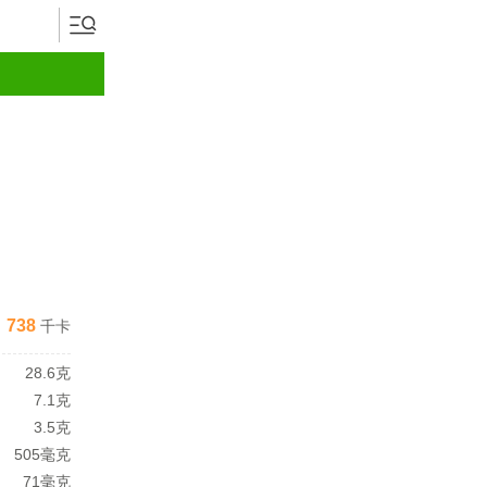
738
千卡
28.6克
7.1克
3.5克
505毫克
71毫克