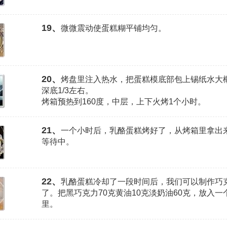
19、
微微震动使蛋糕糊平铺均匀。
20、
烤盘里注入热水，把蛋糕模底部包上锡纸水大
深底1/3左右。
烤箱预热到160度，中层，上下火烤1个小时。
21、
一个小时后，乳酪蛋糕烤好了，从烤箱里拿出
等待中。
22、
乳酪蛋糕冷却了一段时间后，我们可以制作巧
了。把黑巧克力70克黄油10克淡奶油60克，放入一
里。