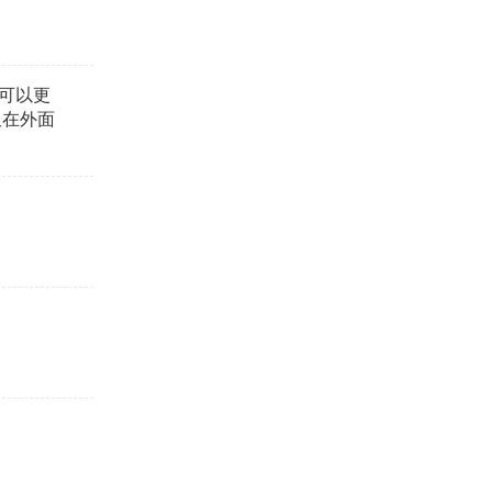
可以更
又在外面