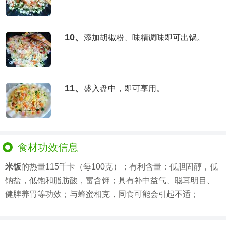
10、
添加胡椒粉、味精调味即可出锅。
11、
盛入盘中，即可享用。
食材功效信息
米饭
的热量115千卡（每100克）；有利含量：低胆固醇，低
钠盐，低饱和脂肪酸，富含钾；具有补中益气、聪耳明目、
健脾养胃等功效；与蜂蜜相克，同食可能会引起不适；