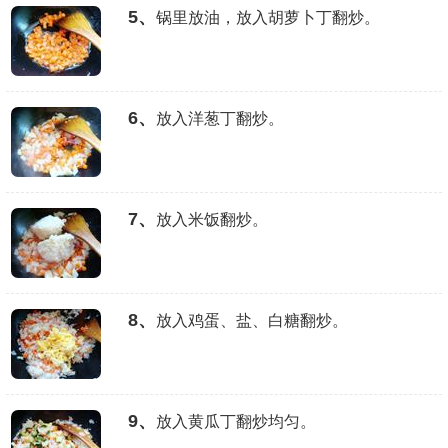
5、
锅里放油，放入胡萝卜丁翻炒。
6、
放入洋葱丁翻炒。
7、
放入米饭翻炒。
8、
放入鸡蛋、盐、白糖翻炒。
9、
放入黄瓜丁翻炒均匀。