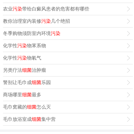
农业
污染
带给白癜风患者的危害都有哪些
教你治理室内装修
污染
几个绝招
冬季购物须防室内环境
污染
化学性
污染
物苯系物
化学性
污染
物氡气
另类疗法
细菌
治肿瘤
警别让毛巾成
细菌
乐园
商场哪里
细菌
最多
毛巾窝藏的
细菌
怎么灭
毛巾放浴室成
细菌
集中营