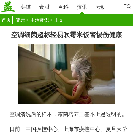
菜谱
食材
百科
资讯
运动
首页
健康
>
生活常识
> 正文
空调细菌超标轻易吹霉米饭警惕伤健康
空调清洗后的样本，霉菌培养皿基本上是透明的。
日前，中国疾控中心、上海市疾控中心、复旦大学