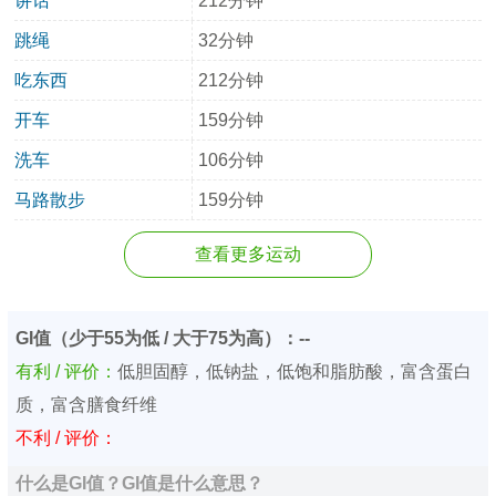
讲话
212分钟
跳绳
32分钟
吃东西
212分钟
开车
159分钟
洗车
106分钟
马路散步
159分钟
查看更多运动
GI值（少于55为低 / 大于75为高）：--
有利 / 评价：
低胆固醇，低钠盐，低饱和脂肪酸，富含蛋白
质，富含膳食纤维
不利 / 评价：
什么是GI值？GI值是什么意思？