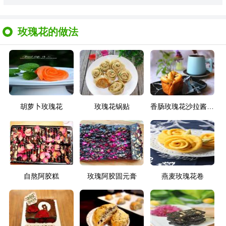
玫瑰花的做法
胡萝卜玫瑰花
玫瑰花锅贴
香肠玫瑰花沙拉酱面包
自熬阿胶糕
玫瑰阿胶固元膏
燕麦玫瑰花卷