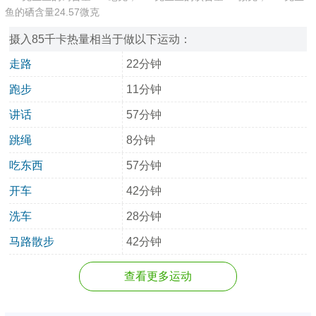
鱼的硒含量24.57微克
摄入85千卡热量相当于做以下运动：
走路
22分钟
跑步
11分钟
讲话
57分钟
跳绳
8分钟
吃东西
57分钟
开车
42分钟
洗车
28分钟
马路散步
42分钟
查看更多运动