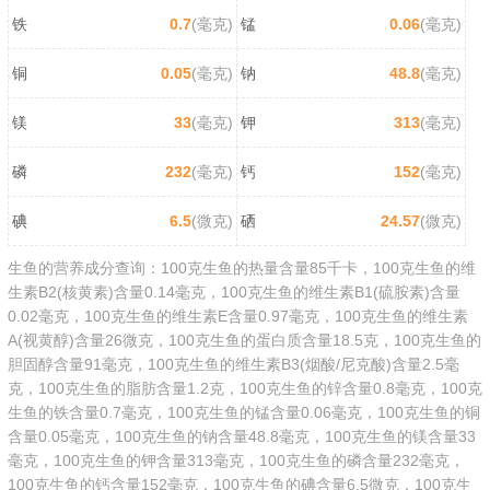
铁
0.7
(毫克)
锰
0.06
(毫克)
铜
0.05
(毫克)
钠
48.8
(毫克)
镁
33
(毫克)
钾
313
(毫克)
磷
232
(毫克)
钙
152
(毫克)
碘
6.5
(微克)
硒
24.57
(微克)
生鱼的营养成分查询：100克生鱼的热量含量85千卡，100克生鱼的维
生素B2(核黄素)含量0.14毫克，100克生鱼的维生素B1(硫胺素)含量
0.02毫克，100克生鱼的维生素E含量0.97毫克，100克生鱼的维生素
A(视黄醇)含量26微克，100克生鱼的蛋白质含量18.5克，100克生鱼的
胆固醇含量91毫克，100克生鱼的维生素B3(烟酸/尼克酸)含量2.5毫
克，100克生鱼的脂肪含量1.2克，100克生鱼的锌含量0.8毫克，100克
生鱼的铁含量0.7毫克，100克生鱼的锰含量0.06毫克，100克生鱼的铜
含量0.05毫克，100克生鱼的钠含量48.8毫克，100克生鱼的镁含量33
毫克，100克生鱼的钾含量313毫克，100克生鱼的磷含量232毫克，
100克生鱼的钙含量152毫克，100克生鱼的碘含量6.5微克，100克生