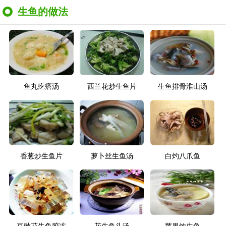
生鱼的做法
鱼丸疙瘩汤
西兰花炒生鱼片
生鱼排骨淮山汤
香葱炒生鱼片
萝卜丝生鱼汤
白灼八爪鱼