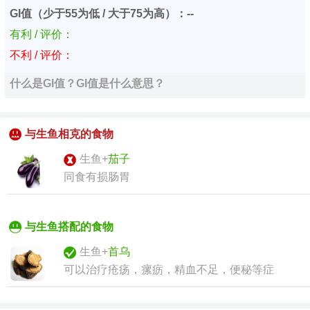
GI值（少于55为低 / 大于75为高）：--
有利 / 评价：
不利 / 评价：
什么是GI值？GI值是什么意思？
与生鱼相克的食物
生鱼+
茄子
同食有损肠胃
与生鱼搭配的食物
生鱼+
首乌
可以治疗疮疡，瘰疬，精血不足，便秘等症