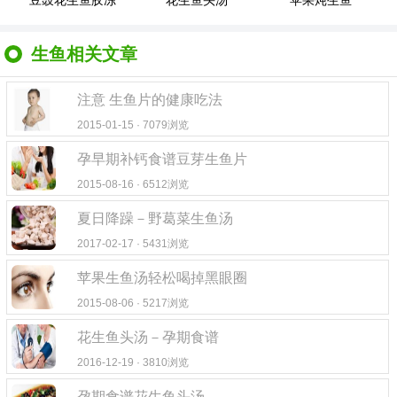
豆豉花生鱼胶冻
花生鱼头汤
苹果炖生鱼
生鱼相关文章
注意 生鱼片的健康吃法
2015-01-15 · 7079浏览
孕早期补钙食谱豆芽生鱼片
2015-08-16 · 6512浏览
夏日降躁－野葛菜生鱼汤
2017-02-17 · 5431浏览
苹果生鱼汤轻松喝掉黑眼圈
2015-08-06 · 5217浏览
花生鱼头汤－孕期食谱
2016-12-19 · 3810浏览
孕期食谱花生鱼头汤