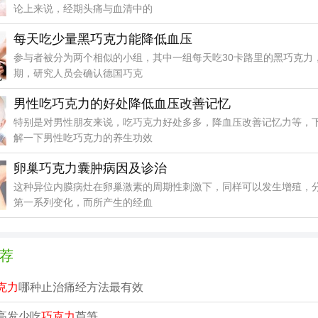
论上来说，经期头痛与血清中的
每天吃少量黑巧克力能降低血压
参与者被分为两个相似的小组，其中一组每天吃30卡路里的黑巧克力，
期，研究人员会确认德国巧克
男性吃巧克力的好处降低血压改善记忆
特别是对男性朋友来说，吃巧克力好处多多，降血压改善记忆力等，
解一下男性吃巧克力的养生功效
卵巢巧克力囊肿病因及诊治
这种异位内膜病灶在卵巢激素的周期性刺激下，同样可以发生增殖，
第一系列变化，而所产生的经血
荐
克力
哪种止治痛经方法最有效
高发少吃
巧克力
芦笋