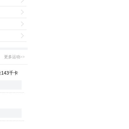
更多运动>>
143千卡