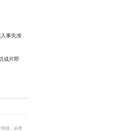
倒入事先准
切成片即
介绍说，从理