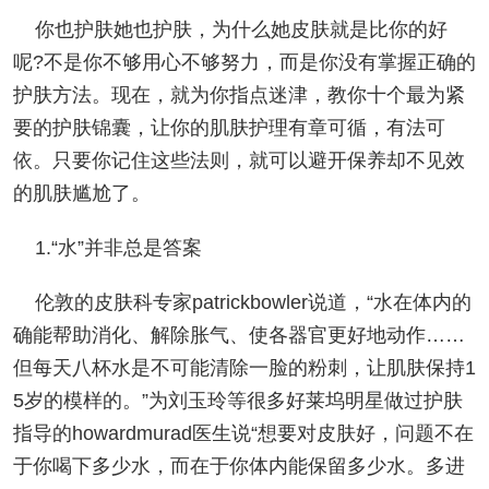
你也护肤她也护肤，为什么她皮肤就是比你的好
呢?不是你不够用心不够努力，而是你没有掌握正确的
护肤方法。现在，就为你指点迷津，教你十个最为紧
要的护肤锦囊，让你的肌肤护理有章可循，有法可
依。只要你记住这些法则，就可以避开保养却不见效
的肌肤尴尬了。
1.“水”并非总是答案
伦敦的皮肤科专家patrickbowler说道，“水在体内的
确能帮助消化、解除胀气、使各器官更好地动作……
但每天八杯水是不可能清除一脸的粉刺，让肌肤保持1
5岁的模样的。”为刘玉玲等很多好莱坞明星做过护肤
指导的howardmurad医生说“想要对皮肤好，问题不在
于你喝下多少水，而在于你体内能保留多少水。多进