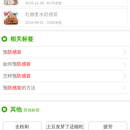
2015-12-28 · 6170浏览
红糖姜水防感冒
2016-09-01 · 3160浏览
相关标签
预
防感冒
如何预
防感冒
怎样预
防感冒
预
防感冒
的方法
其他
其他标签
去粉刺
土豆发芽了还能吃
疲劳