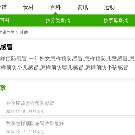
菜谱
食材
百科
资讯
运动
百科
按分类查找
按字母查找
健康养生
>
其他
感冒
样预防感冒,中年妇女怎样预防感冒,怎样预防儿童感冒,
 怎样预防小儿感冒,怎样预防婴儿感冒,怎样预防小孩感冒
章
冬季应该怎样预防感冒
2014-12-15 · 3731浏览
秋季怎样预防感冒效果最好
2014-12-13 · 3316浏览