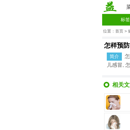
标签
位置：
首页
>
怎样预防
怎
简介
儿感冒,
相关文