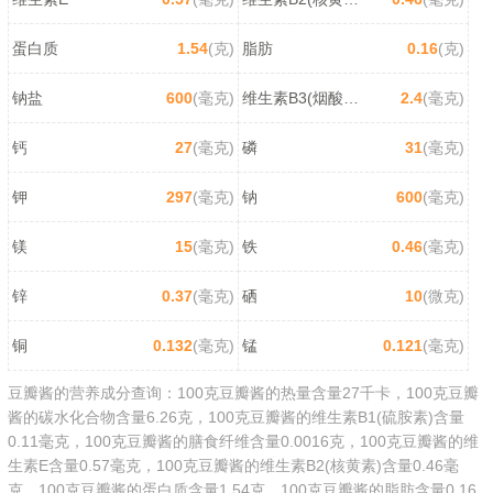
蛋白质
1.54
(克)
脂肪
0.16
(克)
钠盐
600
(毫克)
维生素B3(烟酸/尼克酸)
2.4
(毫克)
钙
27
(毫克)
磷
31
(毫克)
钾
297
(毫克)
钠
600
(毫克)
镁
15
(毫克)
铁
0.46
(毫克)
锌
0.37
(毫克)
硒
10
(微克)
铜
0.132
(毫克)
锰
0.121
(毫克)
豆瓣酱的营养成分查询：100克豆瓣酱的热量含量27千卡，100克豆瓣
酱的碳水化合物含量6.26克，100克豆瓣酱的维生素B1(硫胺素)含量
0.11毫克，100克豆瓣酱的膳食纤维含量0.0016克，100克豆瓣酱的维
生素E含量0.57毫克，100克豆瓣酱的维生素B2(核黄素)含量0.46毫
克，100克豆瓣酱的蛋白质含量1.54克，100克豆瓣酱的脂肪含量0.16