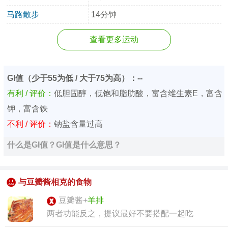
马路散步
14分钟
查看更多运动
GI值（少于55为低 / 大于75为高）：--
有利 / 评价：
低胆固醇，低饱和脂肪酸，富含维生素E，富含
钾，富含铁
不利 / 评价：
钠盐含量过高
什么是GI值？GI值是什么意思？
与豆瓣酱相克的食物
豆瓣酱+
羊排
两者功能反之，提议最好不要搭配一起吃