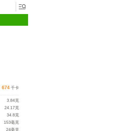
674
千卡
3.84克
24.17克
34.8克
153毫克
24毫克