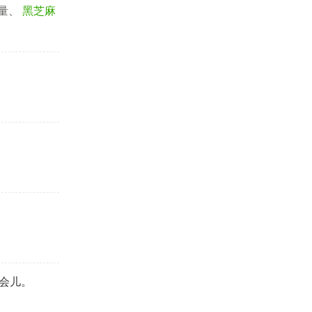
量、
黑芝麻
会儿。