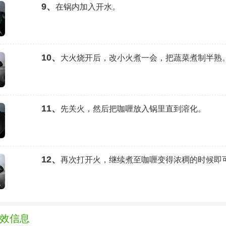
9、
在锅内加入开水。
10、
大火烧开后，改小火煮一会，把蔬菜煮制半熟
11、
先关火，然后把咖喱放入锅里直到溶化。
12、
再次打开火，继续煮至咖喱变得浓稠的时候即
效信息