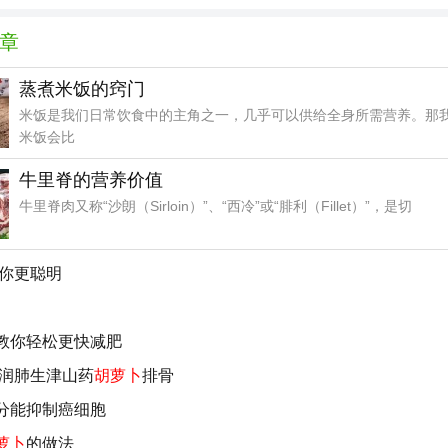
章
蒸煮米饭的窍门
米饭是我们日常饮食中的主角之一，几乎可以供给全身所需营养。那
米饭会比
牛里脊的营养价值
牛里脊肉又称“沙朗（Sirloin）”、“西冷”或“腓利（Fillet）”，是切
你更聪明
教你轻松更快减肥
 润肺生津山药
胡萝卜
排骨
分能抑制癌细胞
萝卜
的做法