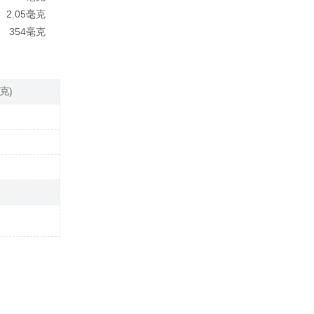
2.05毫克
354毫克
克)