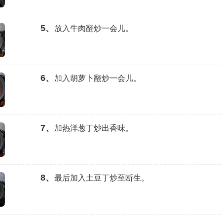
5、
放入牛肉翻炒一会儿。
6、
加入胡萝卜翻炒一会儿。
7、
加热洋葱丁炒出香味。
8、
最后加入土豆丁炒至断生。