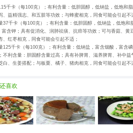
115千卡（每100克）；有利含量：低胆固醇，低钠盐，低饱和
泻、益精强志、和五脏等功效；与蜂蜜相克，同食可能会引起不
量37千卡（每100克）；有利含量：低胆固醇，低钠盐，低饱和
，富含钾；具有促消化、润肺祛痰、抗癌等功效；可与香菇、黄
杏、红枣相克，同食可能会引起不适；
量125千卡（每100克）；有利含量：低钠盐，富含烟酸，富含
；不利含量：胆固醇含量过高；具有补脾胃、滋养脾胃、补中益
茭白、生姜搭配；与板栗、橘子、猪肉相克，同食可能会引起不
还喜欢