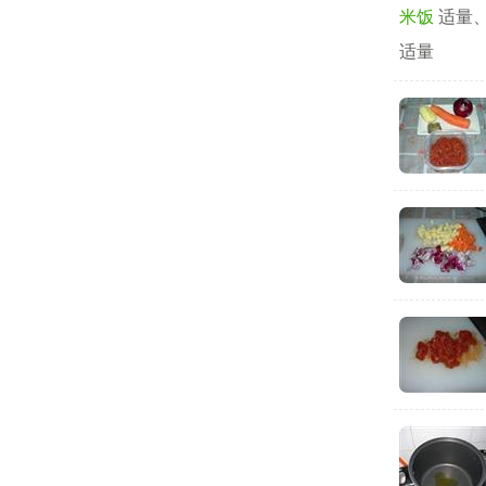
米饭
适量
适量