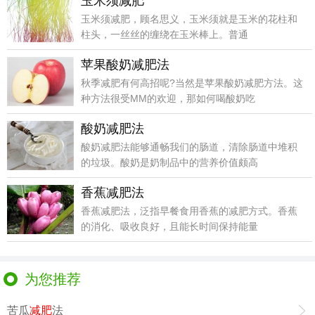
玉米须减肥
玉米须减肥，顾名思义，玉米须就是玉米的花柱和
柱头，一丝丝的缠绕在玉米棒上。普通
苹果酸奶减肥法
秋季减肥有何高招呢?当然是苹果酸奶减肥方法。这
种方法很受MM的欢迎，那如何喝酸奶吃
酸奶减肥法
酸奶减肥法能够通畅我们的肠道，清除肠道中堆积
的垃圾。酸奶是奶制品中的营养价值颇高
香蕉减肥法
香蕉减肥法，泛指早餐食用香蕉的减肥方式。香蕉
的消化、吸收良好，且能长时间保持能量
为您推荐
苦瓜
减肥
法