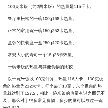
100克米饭（约2两米饭）的热量是115千卡。
餐厅里松松的一碗100g168卡热量。
正常的家用碗一碗150g252卡热量。
盒饭的快餐盒一盒250g420卡热量。
常规大小的寿司一个15g25卡热量。
一碗米饭的热量与其他食物的比较
以一碗米饭以100克计算，热量116大卡，100克板
栗的热量为212大卡，每个栗子10克，六个板栗的热
量就达到了127.2，相比一碗米饭的热量有过之而无不
及。那么对于很多常见食物，多少的量可以敌过一碗
米饭呢？