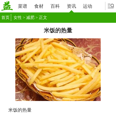
菜谱
食材
百科
资讯
运动
首页
女性
>
减肥
> 正文
米饭的热量
米饭的热量