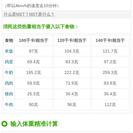
（即以4km/h的速度走10分钟）
什么是MET？MET是什么？
消耗这些热量相当于摄入以下食物：
食物
100千卡/相当于
120千卡/相当于
140千卡/相当于
米饭
87克
104.3克
121.7克
鸡蛋
69.4克
83.3克
97.2克
牛奶
185.2克
222.2克
259.3克
鸡肉
59.9克
71.9克
83.8克
猪肉
25.3克
30.4克
35.4克
牛肉
80克
96克
112克
输入体重精准计算