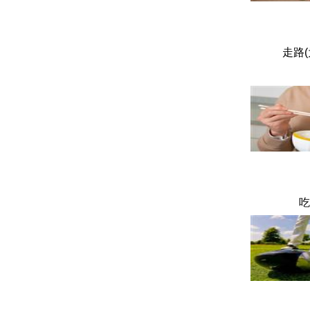
走路(
吃