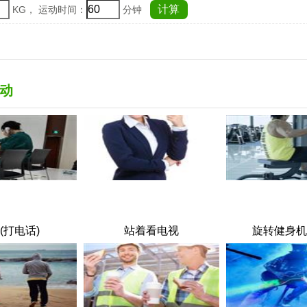
KG， 运动时间：
分钟
动
(打电话)
站着看电视
旋转健身机