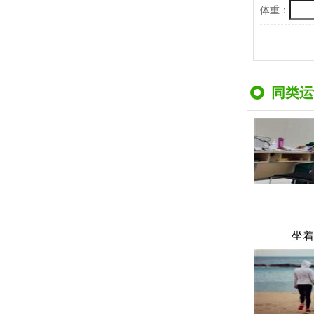
体重：
同类运
坐着