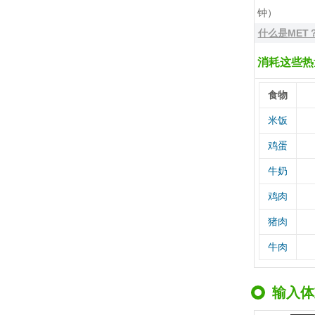
钟）
什么是MET
消耗这些热
食物
米饭
鸡蛋
牛奶
鸡肉
猪肉
牛肉
输入体