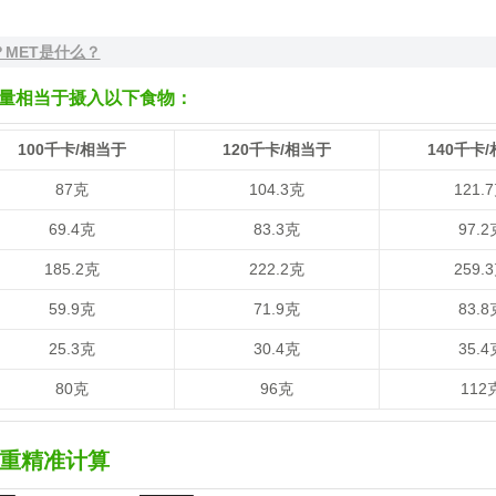
？MET是什么？
量相当于摄入以下食物：
100千卡/相当于
120千卡/相当于
140千卡
87克
104.3克
121.
69.4克
83.3克
97.2
185.2克
222.2克
259.
59.9克
71.9克
83.8
25.3克
30.4克
35.4
80克
96克
112
重精准计算