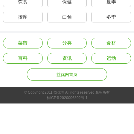
饮食
保健
夏季
按摩
白领
冬季
菜谱
分类
食材
百科
资讯
运动
益优网首页
© Copyright 2011 益优网 All rights reserved 版权所有
桂ICP备2020006802号-1