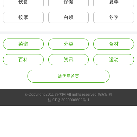
饮食
保健
夏季
按摩
白领
冬季
菜谱
分类
食材
百科
资讯
运动
益优网首页
© Copyright 2011 益优网 All rights reserved 版权所有
桂ICP备2020006802号-1