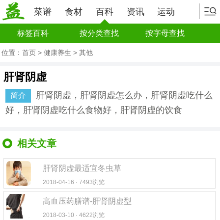
菜谱
食材
百科
资讯
运动
标签百科
按分类查找
按字母查找
位置：
首页
>
健康养生
>
其他
肝肾阴虚
肝肾阴虚，肝肾阴虚怎么办，肝肾阴虚吃什么
简介
好，肝肾阴虚吃什么食物好，肝肾阴虚的饮食
相关文章
肝肾阴虚最适宜冬虫草
2018-04-16 · 7493浏览
高血压药膳谱-肝肾阴虚型
2018-03-10 · 4622浏览