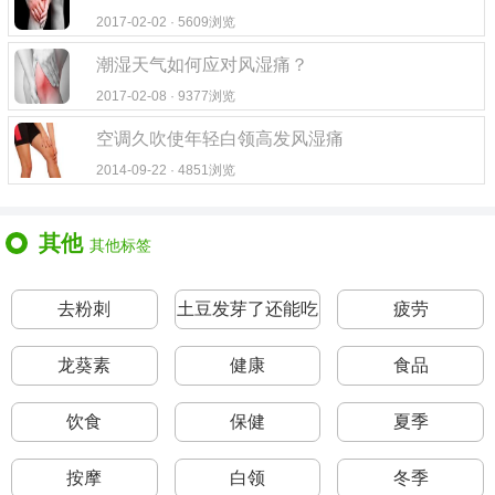
2017-02-02 · 5609浏览
潮湿天气如何应对风湿痛？
2017-02-08 · 9377浏览
空调久吹使年轻白领高发风湿痛
2014-09-22 · 4851浏览
其他
其他标签
去粉刺
土豆发芽了还能吃
疲劳
吗
龙葵素
健康
食品
饮食
保健
夏季
按摩
白领
冬季