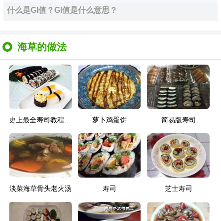
什么是GI值？GI值是什么意思？
海草的做法
史上最全寿司教程，学会交作业哟
萝卜鸡蛋饼
简易版寿司
淡菜海草骨头老火汤
寿司
芝士寿司