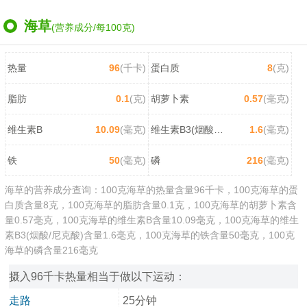
海草
(营养成分/每100克)
热量
96
(千卡)
蛋白质
8
(克)
脂肪
0.1
(克)
胡萝卜素
0.57
(毫克)
维生素B
10.09
(毫克)
维生素B3(烟酸/尼克酸)
1.6
(毫克)
铁
50
(毫克)
磷
216
(毫克)
海草的营养成分查询：100克海草的热量含量96千卡，100克海草的蛋
白质含量8克，100克海草的脂肪含量0.1克，100克海草的胡萝卜素含
量0.57毫克，100克海草的维生素B含量10.09毫克，100克海草的维生
素B3(烟酸/尼克酸)含量1.6毫克，100克海草的铁含量50毫克，100克
海草的磷含量216毫克
摄入96千卡热量相当于做以下运动：
走路
25分钟