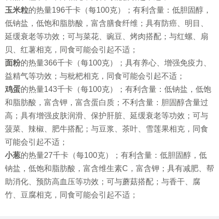
玉米粒
的热量196千卡（每100克）；有利含量：低胆固醇，
低钠盐，低饱和脂肪酸，富含膳食纤维；具有防癌、明目、
延缓衰老等功效；可与菜花、豌豆、烤肉搭配；与红螺、扇
贝、红薯相克，同食可能会引起不适；
面粉
的热量366千卡（每100克）；具有养心、增强免疫力、
益精气等功效；与枇杷相克，同食可能会引起不适；
鸡蛋
的热量143千卡（每100克）；有利含量：低钠盐，低饱
和脂肪酸，富含钾，富含蛋白质；不利含量：胆固醇含量过
高；具有增强皮肤润滑、保护肝脏、延缓衰老等功效；可与
菠菜、辣椒、肥牛搭配；与豆浆、茶叶、雪莲果相克，同食
可能会引起不适；
小葱
的热量27千卡（每100克）；有利含量：低胆固醇，低
钠盐，低饱和脂肪酸，富含维生素C，富含钾；具有减肥、帮
助消化、预防高血压等功效；可与蘑菇搭配；与香干、腐
竹、豆腐相克，同食可能会引起不适；