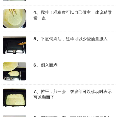
4、
搅拌！稠稀度可以自己做主，建议稍微
稀一点
5、
平底锅刷油，这样可以少些油量摄入
6、
倒入面糊
7、
摊平，煎一会；饼底部可以移动时表示
可以翻面了