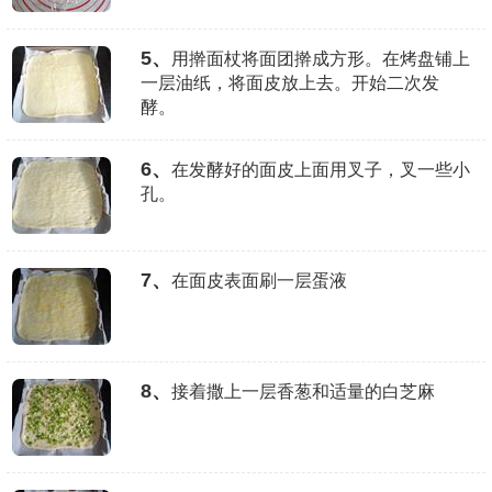
5、
用擀面杖将面团擀成方形。在烤盘铺上
一层油纸，将面皮放上去。开始二次发
酵。
6、
在发酵好的面皮上面用叉子，叉一些小
孔。
7、
在面皮表面刷一层蛋液
8、
接着撒上一层香葱和适量的白芝麻