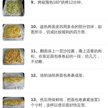
9、
烤箱预热180°烘烤12分钟。
10、
趁热将面皮四周多余的部分切掉，如
图所示，切成比较规则的四方形。
11、
翻面涂上一层沙拉酱，撒上适量的肉
松。在靠近面包卷卷起的一段，切几刀，
不切断。
12、
借助油纸将面包卷裹成形。
13、
然后用保鲜纸，把面包卷裹紧放置1
个小时，这样以便后面好快定形。