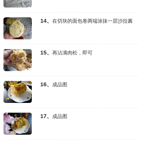
14、
在切块的面包卷两端涂抹一层沙拉酱
15、
再沾满肉松，即可
16、
成品图
17、
成品图