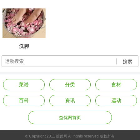
洗脚
搜索
菜谱
分类
食材
百科
资讯
运动
益优网首页
© Copyright 2011 益优网 All rights reserved 版权所有