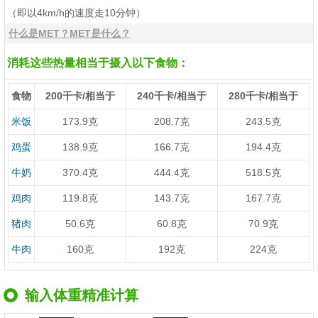
（即以4km/h的速度走10分钟）
什么是MET？MET是什么？
消耗这些热量相当于摄入以下食物：
食物
200千卡/相当于
240千卡/相当于
280千卡/相当于
米饭
173.9克
208.7克
243.5克
鸡蛋
138.9克
166.7克
194.4克
牛奶
370.4克
444.4克
518.5克
鸡肉
119.8克
143.7克
167.7克
猪肉
50.6克
60.8克
70.9克
牛肉
160克
192克
224克
输入体重精准计算