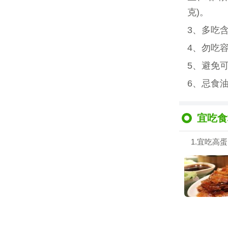
克)。
3、多吃
4、勿吃
5、避免
6、忌食
宜吃食
1.宜吃高