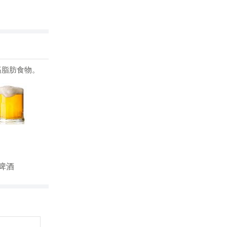
高脂肪食物。
啤酒