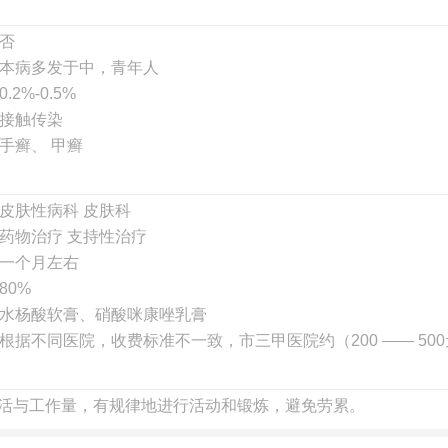
否
本病多发于中，青年人
0.2%-0.5%
接触传染
手癣、 甲癣
皮肤性病科 皮肤科
药物治疗 支持性治疗
一个月左右
80%
水杨酸软膏、硝酸咪康唑乳膏
根据不同医院，收费标准不一致，市三甲医院约（200 —— 50
活与工作量，有规律地进行活动和锻炼，避免劳累。