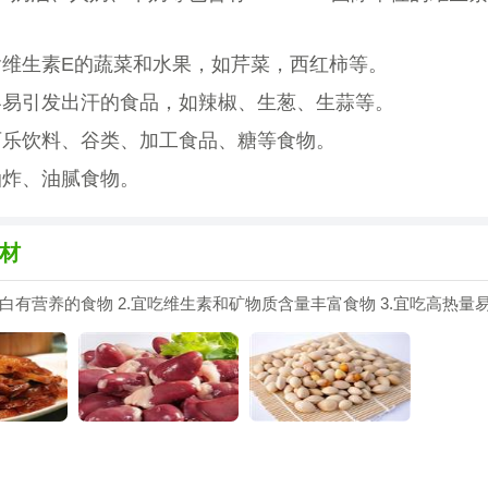
含维生素E的蔬菜和水果，如芹菜，西红柿等。
容易引发出汗的食品，如辣椒、生葱、生蒜等。
可乐饮料、谷类、加工食品、糖等食物。
油炸、油腻食物。
材
蛋白有营养的食物 2.宜吃维生素和矿物质含量丰富食物 3.宜吃高热量