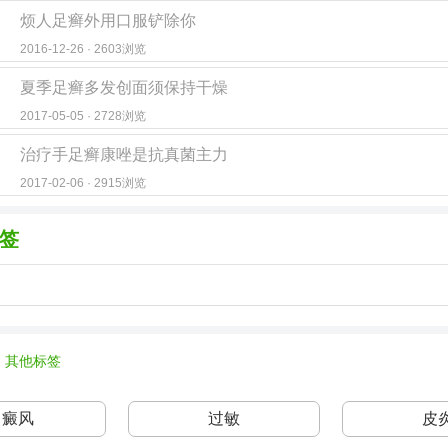
烦人足癣外用口服铲除你
2016-12-26 · 2603浏览
夏季足癣多发创面须保持干燥
2017-05-05 · 2728浏览
治疗手足癣康唑是抗真菌主力
2017-02-06 · 2915浏览
签
其他标签
白癜风
过敏
皮