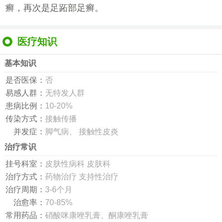
癣，再次是足跖部足癣。
医疗知识
基本知识
是否医保：
否
易感人群：
无特发人群
患病比例：
10-20%
传染方式：
接触传播
并发症：
脚气病、 接触性皮炎
治疗常识
挂号科室：
皮肤性病科 皮肤科
治疗方式：
药物治疗 支持性治疗
治疗周期：
3-6个月
治愈率：
70-85%
常用药品：
硝酸咪康唑乳膏、酮康唑乳膏