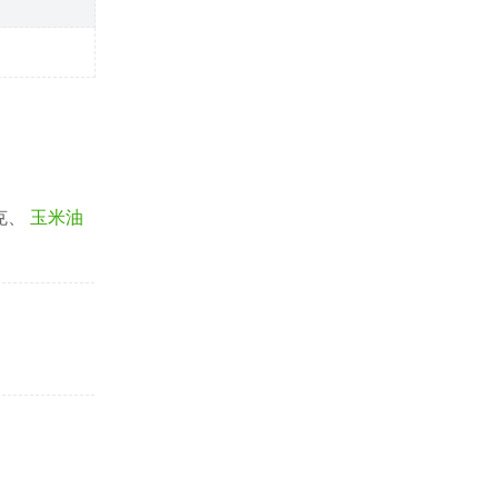
克、
玉米油