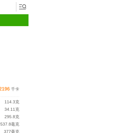
2196
千卡
114.3克
34.11克
295.8克
7537.8毫克
377毫克