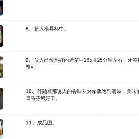
8、
挤入模具杯中。
9、
放入己预热好的烤箱中185度25分钟左右，牙
即可。
10、
伴随着那诱人的香味从烤箱飘逸到满屋，美味
圆马芬烤好了。
11、
成品图。