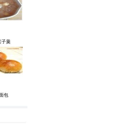
莲子羹
面包