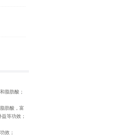
饱和脂肪酸；
和脂肪酸，富
补益等功效；
等功效；