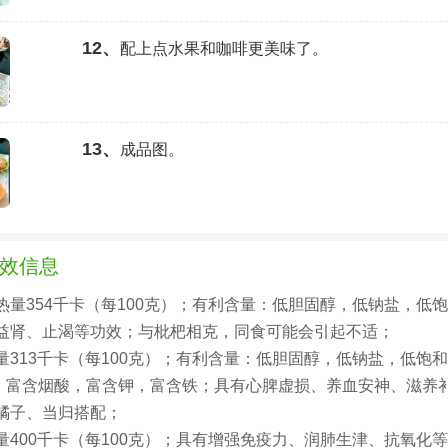
12、
配上点水果和咖啡更美味了。
13、
成品图。
效信息
热量354千卡（每100克）；有利含量：低胆固醇，低钠盐，低
益肾、止渴等功效；与枇杷相克，同食可能会引起不适；
量313千卡（每100克）；有利含量：低胆固醇，低钠盐，低饱
，富含烟酸，富含钾，富含铁；具有心脾虚损、养血安神、滋养
橘子、当归搭配；
量400千卡（每100克）；具有增强免疫力、润肺生津、抗氧化