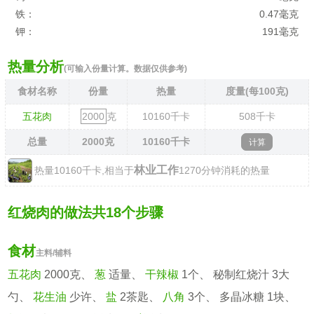
铁：
0.47毫克
钾：
191毫克
热量分析
(可输入份量计算。数据仅供参考)
食材名称
份量
热量
度量(每100克)
五花肉
克
10160
千卡
508
千卡
总量
2000
克
10160
千卡
林业工作
热量10160千卡,相当于
1270分钟消耗的热量
红烧肉的做法共18个步骤
食材
主料/辅料
五花肉
2000克、
葱
适量、
干辣椒
1个、 秘制红烧汁 3大
勺、
花生油
少许、
盐
2茶匙、
八角
3个、 多晶冰糖 1块、