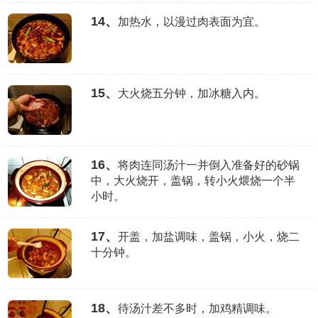
14、
加热水，以漫过肉表面为宜。
15、
大火烧五分钟，加冰糖入内。
16、
将肉连同汤汁一并倒入准备好的砂锅
中，大火烧开，盖锅，转小火煨烧一个半
小时。
17、
开盖，加盐调味，盖锅，小火，烧二
十分钟。
18、
待汤汁差不多时，加鸡精调味。