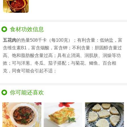
食材功效信息
五花肉
的热量508千卡（每100克）；有利含量：低钠盐，富
含维生素B1，富含烟酸，富含钾；不利含量：胆固醇含量过
高、饱和脂肪酸含量过高；具有止消渴、润肌肤、润燥等功
效；可与洋葱、冬瓜、茄子搭配；与菊花、鲫鱼、百合相
克，同食可能会引起不适；
你可能还喜欢