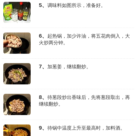
5、
调味料如图所示，准备好。
6、
起热锅，加少许油，将五花肉倒入，大
火炒两分钟。
7、
加葱姜，继续翻炒。
8、
待葱段炒出香味后，先将葱段取出，再
继续翻炒。
9、
待锅中温度上升至最高时，加料酒。