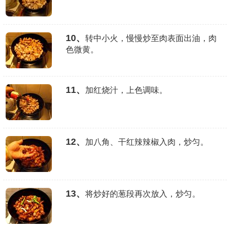
10、
转中小火，慢慢炒至肉表面出油，肉
色微黄。
11、
加红烧汁，上色调味。
12、
加八角、干红辣辣椒入肉，炒匀。
13、
将炒好的葱段再次放入，炒匀。