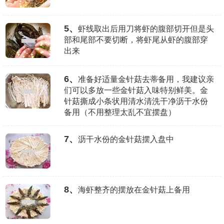
5、
虾线取出后用刀将虾的腹部切开但是头
部和尾部不要切断，将虾尾从虾的腹部穿
出来
6、
准备好适量金针菇去蒂备用，我建议亲
们可以多放一些金针菇入味特别鲜美。金
针菇撕成小条状用清水清洗干净沥干水份
备用（不用整理太乱不宜摆盘）
7、
沥干水份的金针菇摆入盘中
8、
海虾整齐的摆放在金针菇上备用