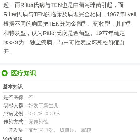
起，而Ritter氏病与TEN也是由葡萄球菌引起，而
Ritter氏病与TEN的临床及病理完全相同。1967年Lyell
根据不同的病因把TEN分为金葡型、药物型，其他型
和特发型，认为Ritter氏病是金葡型。1977年确定
SSSS为一独立疾病，与中毒性表皮坏死松解症分
开。
医疗知识
基本知识
是否医保：
否
易感人群：
好发于新生儿
患病比例：
0.01%--0.03%
传染方式：
无传染性
并发症：
支气管肺炎、 败血症、 脓肿
治疗常识