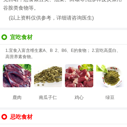
谷胺类食物等。
(以上资料仅供参考，详细请咨询医生)
宜吃食材
1.宜食入富含维生素A、B 2、B6、E的食物； 2.宜吃高蛋白、
高营养素食物。
鹿肉
南瓜子仁
鸡心
绿豆
忌吃食材