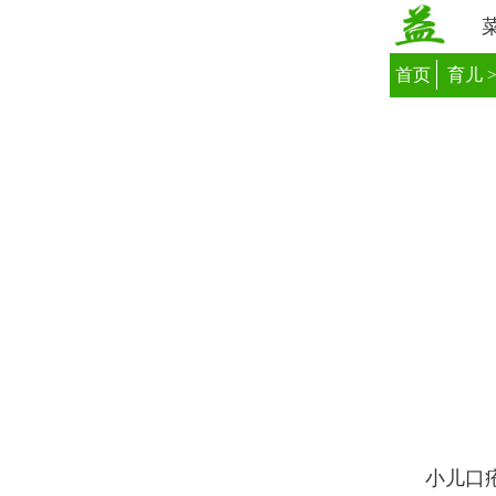
首页
育儿
小儿口