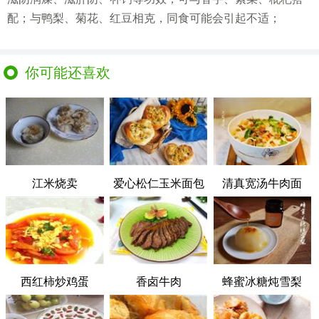
配；与鸭梨、菊花、红豆相克，同食可能会引起不适；
你可能还喜欢
江米烧卖
爱心松仁玉米面包
清真宽汤牛肉面
西红柿炒鸡蛋
香卤牛肉
蜂蜜冰糖炖雪梨