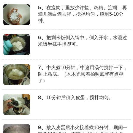
5、
在瘦肉丁里放少许盐、鸡精、淀粉，再
滴几滴白酒去腥，搅拌均匀，腌制5-10分
钟。
6、
把剩米饭倒入锅中，倒入开水，水漫过
米饭半截手指即可。
7、
中火煮10分钟，中途用汤勺搅拌一下，
防止粘底。（木木光顾着拍照底就有点糊
了）
8、
10分钟后倒入皮蛋，搅拌均匀。
9、
放入皮蛋后小火接着煮10分钟，期间一