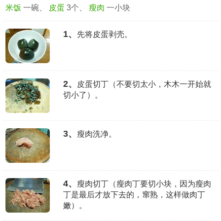
米饭
一碗、
皮蛋
3个、
瘦肉
一小块
1、
先将皮蛋剥壳。
2、
皮蛋切丁（不要切太小，木木一开始就
切小了）。
3、
瘦肉洗净。
4、
瘦肉切丁（瘦肉丁要切小块，因为瘦肉
丁是最后才放下去的，窜熟，这样做肉丁
嫩）。