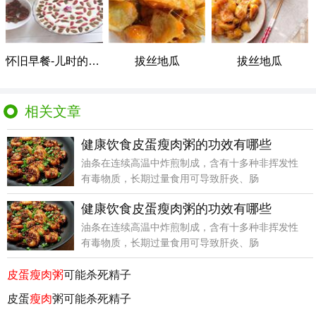
怀旧早餐-儿时的甜点-蜜豆糯发糕
拔丝地瓜
拔丝地瓜
相关文章
健康饮食皮蛋瘦肉粥的功效有哪些
油条在连续高温中炸煎制成，含有十多种非挥发性
有毒物质，长期过量食用可导致肝炎、肠
健康饮食皮蛋瘦肉粥的功效有哪些
油条在连续高温中炸煎制成，含有十多种非挥发性
有毒物质，长期过量食用可导致肝炎、肠
皮蛋瘦肉粥
可能杀死精子
皮蛋
瘦肉
粥可能杀死精子