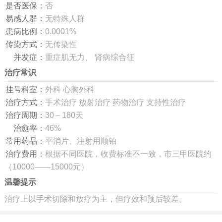
是否医保：
否
易感人群：
无特殊人群
患病比例：
0.0001%
传染方式：
无传染性
并发症：
重症肌无力、 肾病综合征
治疗常识
挂号科室：
外科 心胸外科
治疗方式：
手术治疗 放射治疗 药物治疗 支持性治疗
治疗周期：
30－180天
治愈率：
46%
常用药品：
平消片、注射用顺铂
治疗费用：
根据不同医院，收费标准不一致，市三甲医院约
（10000——15000元）
温馨提示
治疗上以手术切除和放疗为主，但疗效和预后较差。