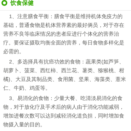
饮食保健
1、注意膳食平衡：膳食平衡是维持机体免疫力的
基础，普通食物是机体营养素的最好俩员，对于存在
营养不良等临床情况的患者应进行个体化的营养治
疗。要保证摄取均衡全面的营养，每日食物多样化是
必需的。
2、多选择具有抗癌功效的食物：蔬果类(如芦笋、
胡萝卜、菠菜、西红柿、西兰花、薯类、猕猴桃、柑
橘)、大豆及其制品类、食用菌、坚果、海藻类、薏米
仁、牛奶、鸡蛋等。
3、易消化的食物：少量大餐、吃清淡易消化的食
物，对于放化疗及手术后的病人由于消化功能减弱，
增加进餐次数可以达到减轻消化道负担，同时增加食
物摄入量的目的。