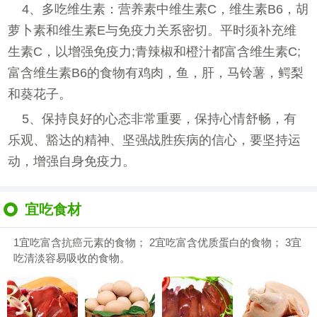
4、多吃维生素：营养素中维生素C，维生素B6，胡
萝卜素和维生素E与免疫力关系密切。平时须补充维
生素C，以增强免疫力;青辣椒和橙汁都富含维生素C;
富含维生素B6的食物有鸡肉，鱼，肝，马铃薯，鳄梨
和葵花子。
5、保持良好的心态非常重要，保持心情舒畅，有
乐观、豁达的精神、坚强战胜疾病的信心，要坚持运
动，增强自身免疫力。
宜吃食材
1宜吃富含抗癌元素的食物； 2宜吃富含优质蛋白的食物； 3宜
吃清淡容易吸收的食物。