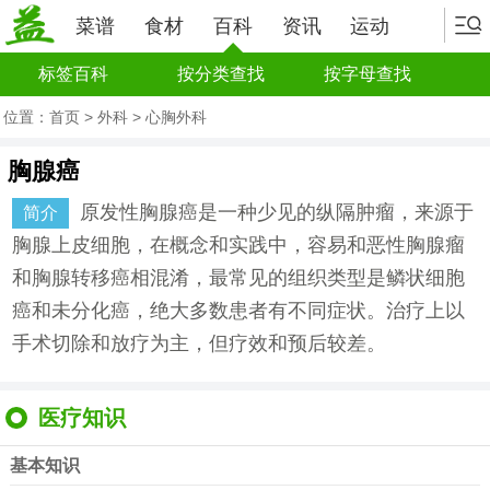
菜谱
食材
百科
资讯
运动
标签百科
按分类查找
按字母查找
位置：
首页
>
外科
>
心胸外科
胸腺癌
原发性胸腺癌是一种少见的纵隔肿瘤，来源于
简介
胸腺上皮细胞，在概念和实践中，容易和恶性胸腺瘤
和胸腺转移癌相混淆，最常见的组织类型是鳞状细胞
癌和未分化癌，绝大多数患者有不同症状。治疗上以
手术切除和放疗为主，但疗效和预后较差。
医疗知识
基本知识