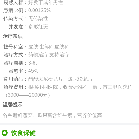
易感人群：
好发于成年男性
患病比例：
0.00125%
传染方式：
无传染性
并发症：
多形红斑
治疗常识
挂号科室：
皮肤性病科 皮肤科
治疗方式：
药物治疗 支持治疗
治疗周期：
3-6月
治愈率：
45%
常用药品：
醋酸泼尼松龙片、泼尼松龙片
治疗费用：
根据不同医院，收费标准不一致，市三甲医院约
（3000——20000元）
温馨提示
各种新鲜蔬菜、瓜果富含维生素，营养价值高
饮食保健