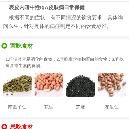
表皮内嗜中性IgA皮肤病日常保健
根据不同的症状，有不同情况的饮食要求，具体询
问医生，针对具体的病症制定不同的饮食标准。
宜吃食材
1.吃清淡容易消化的食物；2.宜吃富含植物蛋白的食物；3.宜吃
富含维生素的食物。
南瓜子仁
花生
芝麻
花生仁
忌吃食材