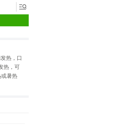
期发热，口
发热，可
热或暑热