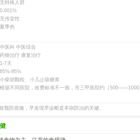
无特殊人群
0.001%
无传染性
夏季热
中医科 中医综合
药物治疗 康复治疗
1-7天
85%-95%
小柴胡颗粒、小儿止咳糖浆
根据不同医院，收费标准不一致，市三甲医院约（500——100
效预防措施，早发现早诊断是本病防治的关键。
健