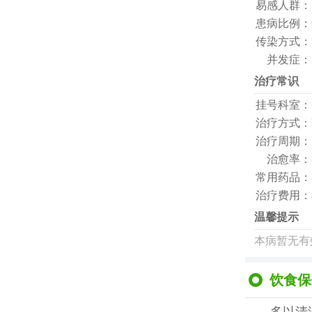
易感人群：
患病比例：
传染方式：
并发症：
治疗常识
挂号科室：
治疗方式：
治疗周期：
治愈率：
常用药品：
治疗费用：
温馨提示
本病暂无有
饮食保