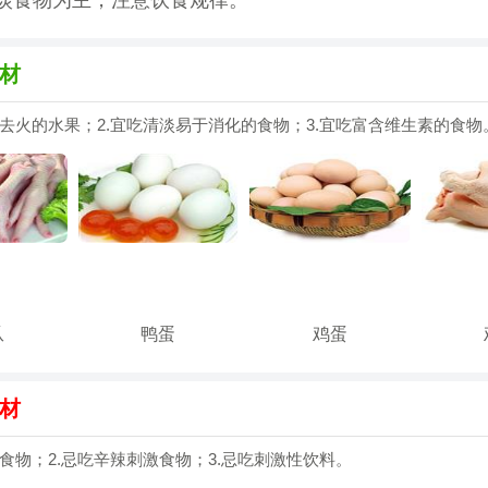
淡食物为主，注意饮食规律。
材
热去火的水果；2.宜吃清淡易于消化的食物；3.宜吃富含维生素的食物
爪
鸭蛋
鸡蛋
材
腻食物；2.忌吃辛辣刺激食物；3.忌吃刺激性饮料。