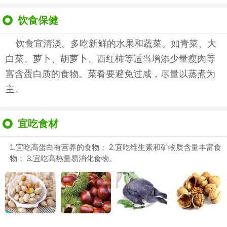
饮食保健
饮食宜清淡。多吃新鲜的水果和蔬菜。如青菜、大
白菜、萝卜、胡萝卜、西红柿等适当增添少量瘦肉等
富含蛋白质的食物。菜肴要避免过咸，尽量以蒸煮为
主。
宜吃食材
1.宜吃高蛋白有营养的食物； 2.宜吃维生素和矿物质含量丰富食
物； 3.宜吃高热量易消化食物。