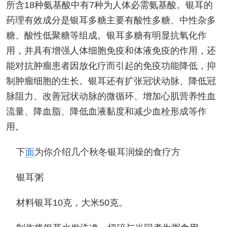
所含18种氨基酸中有7种为人体必需氨基酸。银耳的
药理有效成分是银耳多糖主要有酸性多糖、中性杂多
糖、酸性低聚糖等组成。银耳多糖有明显抗氧化作
用，并具有增强人体细胞免疫和体液免疫的作用，还
能对抗肿瘤患者因放化疗而引起的免疫功能降低，抑
制肿瘤细胞的生长。银耳还有扩张冠状动脉、降低冠
脉阻力、改善冠状动脉的微循环、增加心肌营养性血
流量、降血脂、降低血液黏度和减少血栓形成等作
用。
下
面
为你介绍几个秋冬银耳润燥的食疗方
银耳粥
材料银耳10克，大米50克。