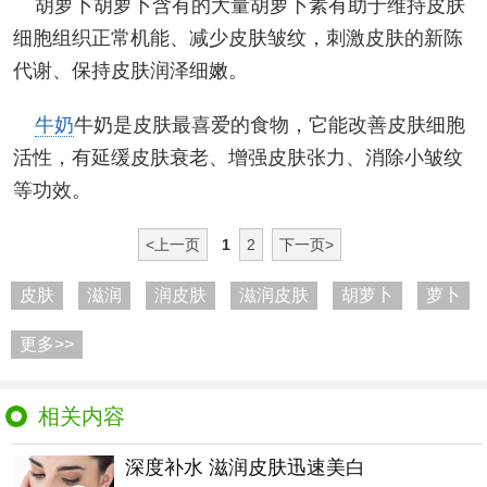
胡萝卜胡萝卜含有的大量胡萝卜素有助于维持皮肤
细胞组织正常机能、减少皮肤皱纹，刺激皮肤的新陈
代谢、保持皮肤润泽细嫩。
牛奶
牛奶是皮肤最喜爱的食物，它能改善皮肤细胞
活性，有延缓皮肤衰老、增强皮肤张力、消除小皱纹
等功效。
<上一页
1
2
下一页>
皮肤
滋润
润皮肤
滋润皮肤
胡萝卜
萝卜
更多>>
相关内容
深度补水 滋润皮肤迅速美白