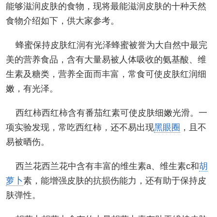
能够滋润皮肤的食物，现将最能滋润皮肤的十种天然
食物介绍如下，供大家参考。
蜂蜜保持皮肤红润有光泽蜂蜜被誉为大自然中最完
美的营养食品，含有大量易被人体吸收的氨基酸、维
生素及糖类，营养全面而丰富，常食可使皮肤红润细
嫩，有光泽。
西红柿西红柿含有番茄红素可使皮肤细嫩光滑。一
项实验发现，常吃西红柿，还不易出现
黑眼圈
，且不
易被晒伤。
西兰花西兰花中含有丰富的维生素a、维生素c和
胡
萝卜
素，能增强皮肤的抗损伤能力，还有助于保持皮
肤弹性。