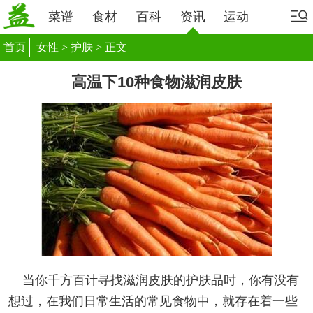
菜谱
食材
百科
资讯
运动
首页
女性
>
护肤
> 正文
高温下10种食物滋润皮肤
当你千方百计寻找滋润皮肤的护肤品时，你有没有
想过，在我们日常生活的常见食物中，就存在着一些