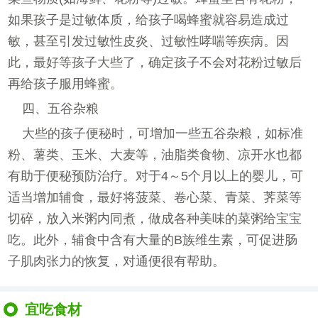
如果孩子是过敏体质，给孩子喝蜂蜜就容易造成过
敏，甚至引发过敏性皮炎、过敏性哮喘等疾病。因
此，最好等孩子大些了，确定孩子不会对花粉过敏后
再给孩子服用蜂蜜。
四、五谷杂粮
大些的孩子便秘时，可增加一些五谷杂粮，如标准
粉、薯类、玉米、大麦等，油脂类食物、凉开水也都
有助于便秘预防治疗。对于4～5个月以上的婴儿，可
适当增加辅食，最好将菠菜、卷心菜、青菜、荠菜等
切碎，放入米粥内同煮，做成各种美味的菜粥给宝宝
吃。此外，辅食中含有大量的B族维生素，可促进肠
子肌肉张力的恢复，对通便很有帮助。
宜吃食材