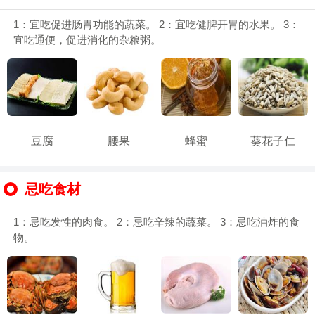
1：宜吃促进肠胃功能的蔬菜。 2：宜吃健脾开胃的水果。 3：
宜吃通便，促进消化的杂粮粥。
豆腐
腰果
蜂蜜
葵花子仁
忌吃食材
1：忌吃发性的肉食。 2：忌吃辛辣的蔬菜。 3：忌吃油炸的食
物。