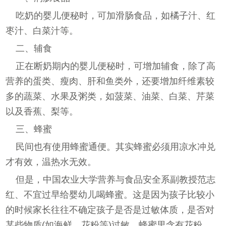
吃奶的婴儿便秘时，可加滑肠食品，如橘子汁、红
枣汁、白菜汁等。
二、辅食
正在断奶期内的婴儿便秘时，可增加辅食，除了高
营养的蛋类、瘦肉、肝和鱼类外，还要增加纤维素较
多的蔬菜、水果及粥类，如菠菜、油菜、白菜、芹菜
以及香蕉、梨等。
三、蜂蜜
民间也有使用蜂蜜通便。其实蜂蜜必须用凉水冲兑
才有效，温热水无效。
但是，中国农业大学营养与食品安全系副教授范志
红、不宜过早给婴幼儿喝蜂蜜。这是因为孩子比较小
的时候家长往往不确定孩子是否是过敏体质，是否对
某些物质(如海鲜、花粉等)过敏。蜂蜜里含有花粉，