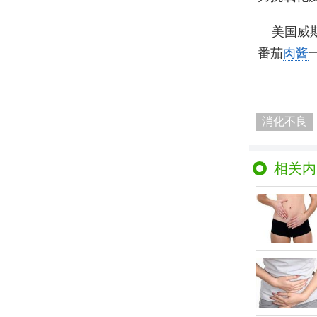
美国威
番茄
肉酱
消化不良
相关内