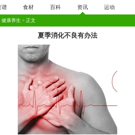
菜谱
食材
百科
资讯
运动
>
健康养生
> 正文
夏季消化不良有办法