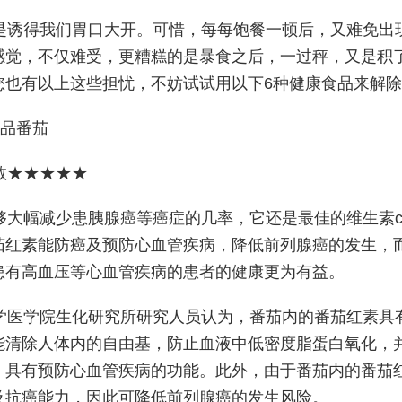
是诱得我们胃口大开。可惜，每每饱餐一顿后，又难免出
感觉，不仅难受，更糟糕的是暴食之后，一过秤，又是积
您也有以上这些担忧，不妨试试用以下6种健康食品来解
食品番茄
数★★★★★
够大幅减少患胰腺癌等癌症的几率，它还是最佳的维生素
茄红素能防癌及预防心血管疾病，降低前列腺癌的发生，
患有高血压等心血管疾病的患者的健康更为有益。
学医学院生化研究所研究人员认为，番茄内的番茄红素具
能清除人体内的自由基，防止血液中低密度脂蛋白氧化，
，具有预防心血管疾病的功能。此外，由于番茄内的番茄
及抗癌能力，因此可降低前列腺癌的发生风险。