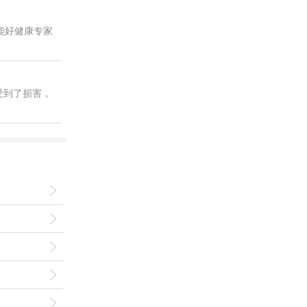
能好健康专家
受到了损害，