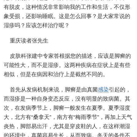
有脱皮，这种情况非常影响我的工作和生活，不仅形
象受损，还影响睡眠。这是怎么回事？是大家常说的
湿疹吗？应该怎样治疗呢？
重庆读者张先生
皮肤科张建中专家答根据您的描述，应该是脚癣的
可能性大，而不是湿疹。这两种疾病在症状上是有些
相似，但是在病因和治疗上是截然不同的。
首先从发病机制来说，脚癣是由真菌
感染
引起的，
而湿疹是一种自身变态反应，没有明显的致病菌。其
次，在发病季节上，脚癣一般发生在夏季。夏季湿度
大，北方有“桑拿天”，南方有“梅雨季节”，再加上天气
炎热，脚部易出汗，尤其是穿皮鞋的人，在这样潮湿
的环境中，真菌容易生长，从而致病。冬天的条件不