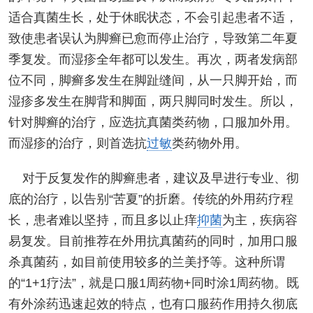
适合真菌生长，处于休眠状态，不会引起患者不适，
致使患者误认为脚癣已愈而停止治疗，导致第二年夏
季复发。而湿疹全年都可以发生。再次，两者发病部
位不同，脚癣多发生在脚趾缝间，从一只脚开始，而
湿疹多发生在脚背和脚面，两只脚同时发生。所以，
针对脚癣的治疗，应选抗真菌类药物，口服加外用。
而湿疹的治疗，则首选抗
过敏
类药物外用。
对于反复发作的脚癣患者，建议及早进行专业、彻
底的治疗，以告别“苦夏”的折磨。传统的外用药疗程
长，患者难以坚持，而且多以止痒
抑菌
为主，疾病容
易复发。目前推荐在外用抗真菌药的同时，加用口服
杀真菌药，如目前使用较多的兰美抒等。这种所谓
的“1+1疗法”，就是口服1周药物+同时涂1周药物。既
有外涂药迅速起效的特点，也有口服药作用持久彻底