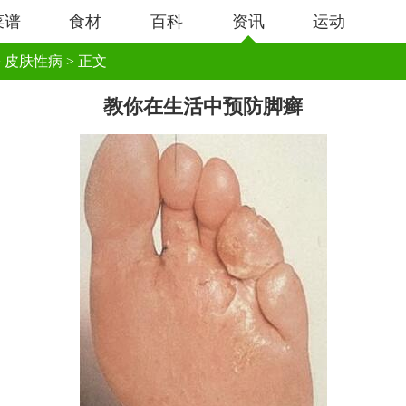
菜谱
食材
百科
资讯
运动
>
皮肤性病
> 正文
教你在生活中预防脚癣