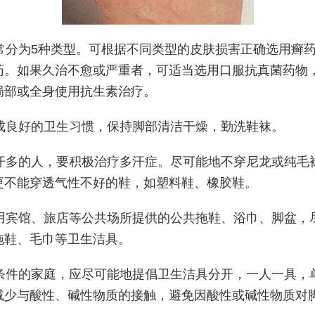
常分为5种类型。可根据不同类型的皮肤损害正确选用癣
药。如果久治不愈或严重者，可适当选用口服抗真菌药物
局部或全身使用抗生素治疗。
成良好的卫生习惯，保持脚部清洁干燥，勤洗鞋袜。
汗多的人，要积极治疗多汗症。尽可能地不穿尼龙或纯毛
更不能穿透气性不好的鞋，如塑料鞋、橡胶鞋。
用宾馆、旅店等公共场所提供的公共拖鞋、浴巾、脚盆，
拖鞋、毛巾等卫生洁具。
条件的家庭，应尽可能地提倡卫生洁具分开，一人一具，
减少与酸性、碱性物质的接触，避免因酸性或碱性物质对