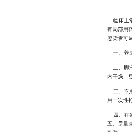
临床上
膏局部用
感染者可
一、养
二、脚
内干燥。
三、不
用一次性
四、有
五、尽量