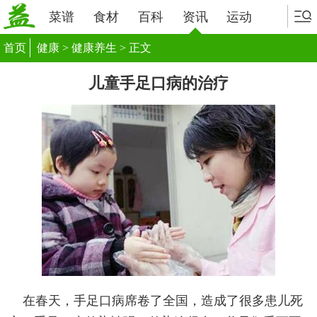
菜谱
食材
百科
资讯
运动
首页
健康
>
健康养生
> 正文
儿童手足口病的治疗
在春天，手足口病席卷了全国，造成了很多患儿死