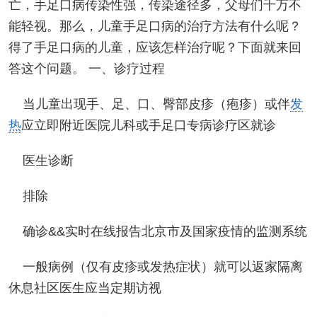
亡，手足口病传染性强，传染途径多，父母们千万不
能轻视。那么，儿童手足口病的治疗方法有什么呢？
得了手足口病的儿童，应该怎样治疗呢？下面就来回
答这个问题。 一、诊疗过程
当儿童出现手、足、口、臀部皮疹（疱疹）或伴
发
热
应立即附近医院儿科或手足口专病诊疗区就诊
医生诊断
排除
确诊&&实时在线报告北京市及国家疫情的监测系统
一般病例（仅有皮疹或发热症状）就可以返家隔离
休息社区医生应当定期访视